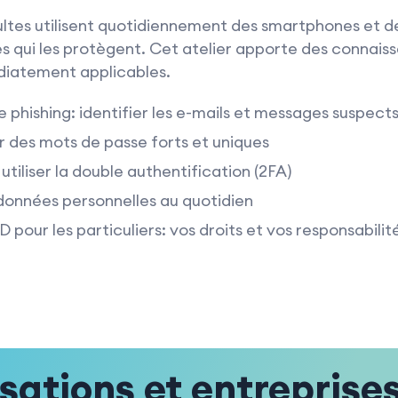
tes utilisent quotidiennement des smartphones et de
s qui les protègent. Cet atelier apporte des connais
diatement applicables.
 phishing: identifier les e-mails et messages suspect
r des mots de passe forts et uniques
utiliser la double authentification (2FA)
données personnelles au quotidien
pour les particuliers: vos droits et vos responsabilit
sations et entreprise