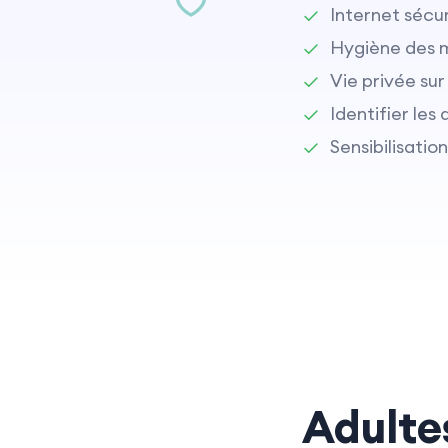
Internet sécur
Hygiène des m
Vie privée sur
Identifier les
Sensibilisati
Adulte