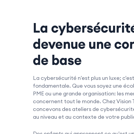
La cybersécurit
devenue une c
de base
La cybersécurité n'est plus un luxe; c'
fondamentale. Que vous soyez une école
PME ou une grande organisation: les m
concernent tout le monde. Chez Vision T
concevons des ateliers de cybersécuri
au niveau et au contexte de votre publi
Des enfants qui apprennent ce qu'est un