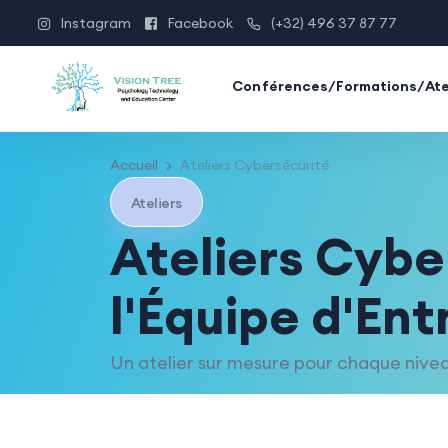
Instagram
Facebook
(+32) 496 37 87 77
Conférences/Formations/Ate
Accueil
Ateliers Cybersécurité
Ateliers
Ateliers Cybe
l'Équipe d'Ent
Un atelier sur mesure pour chaque nive