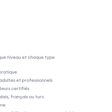
que niveau et chaque type
 pratique
adultes et professionnels
eurs certifiés
dais, français ou turc
gne