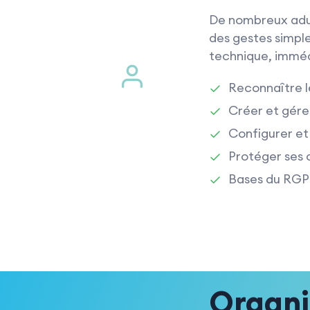
De nombreux adul
des gestes simple
technique, immé
Reconnaître le
Créer et gére
Configurer et 
Protéger ses 
Bases du RGPD 
Organi