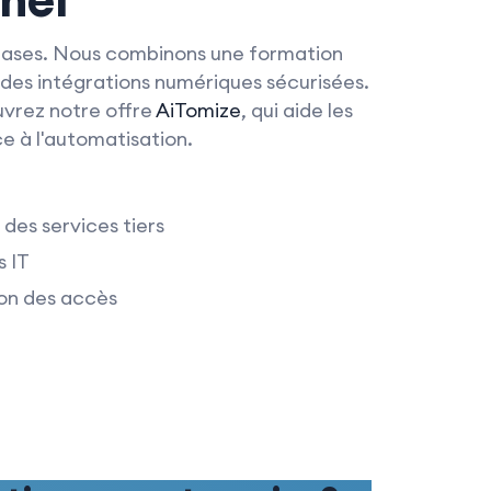
s bases. Nous combinons une formation
des intégrations numériques sécurisées.
uvrez notre offre
AiTomize
, qui aide les
ce à l'automatisation.
 des services tiers
s IT
ion des accès