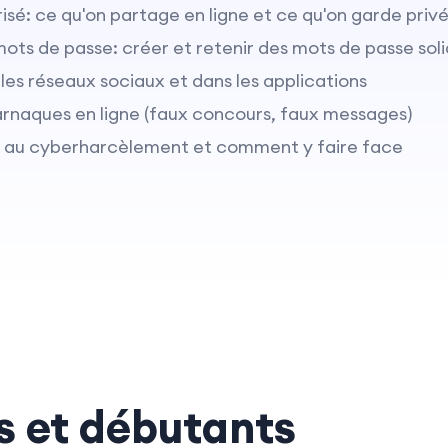
isé: ce qu'on partage en ligne et ce qu'on garde priv
ots de passe: créer et retenir des mots de passe sol
 les réseaux sociaux et dans les applications
 arnaques en ligne (faux concours, faux messages)
on au cyberharcèlement et comment y faire face
s et débutants