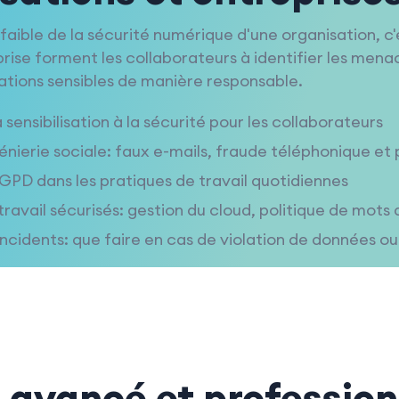
s faible de la sécurité numérique d'une organisation,
prise forment les collaborateurs à identifier les mena
mations sensibles de manière responsable.
 sensibilisation à la sécurité pour les collaborateurs
ngénierie sociale: faux e-mails, fraude téléphonique et 
PD dans les pratiques de travail quotidiennes
ravail sécurisés: gestion du cloud, politique de mots
ncidents: que faire en cas de violation de données o
 avancé et profession