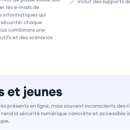
Inclut des supports de
r les e-mails de
s informatiques qui
 sécurité: chaque
ous combinons une
ctifs et des scénarios
s et jeunes
rès présents en ligne, mais souvent inconscients des ri
 rend la sécurité numérique concrète et accessible à t
upe.