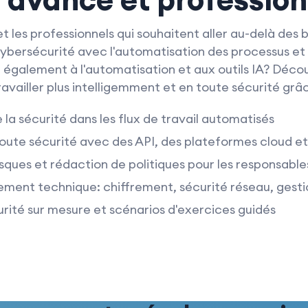
et les professionnels qui souhaitent aller au-delà de
ybersécurité avec l'automatisation des processus et 
 également à l'automatisation et aux outils IA? Déco
ravailler plus intelligemment et en toute sécurité grâ
 la sécurité dans les flux de travail automatisés
toute sécurité avec des API, des plateformes cloud et
sques et rédaction de politiques pour les responsable
ment technique: chiffrement, sécurité réseau, gest
urité sur mesure et scénarios d'exercices guidés