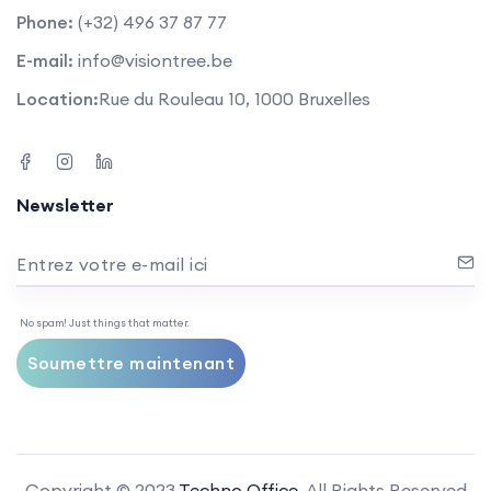
Phone:
(+32) 496 37 87 77
E-mail:
info@visiontree.be
Location:
Rue du Rouleau 10, 1000 Bruxelles
Newsletter
Entrez votre e-mail ici
No spam! Just things that matter.
Soumettre maintenant
Copyright © 2023
Techno Office.
All Rights Reserved