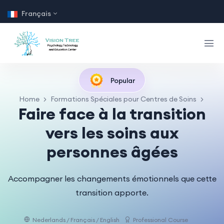
Français
Popular
Home
Formations Spéciales pour Centres de Soins
Faire face à la transition
vers les soins aux
personnes âgées
Accompagner les changements émotionnels que cette
transition apporte.
Nederlands / Français / English
Professional Course