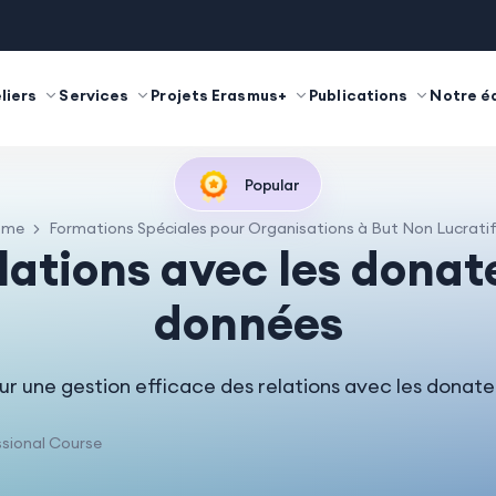
liers
Services
Projets Erasmus+
Publications
Notre é
Popular
ome
Formations Spéciales pour Organisations à But Non Lucrati
lations avec les donat
données
ur une gestion efficace des relations avec les donat
sional Course