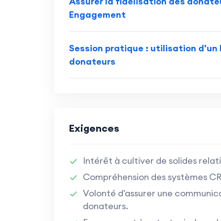
Assurer la fidélisation des donate
Engagement
Session pratique : utilisation d'un
donateurs
Exigences
Intérêt à cultiver de solides rela
Compréhension des systèmes CRM 
Volonté d'assurer une communica
donateurs.