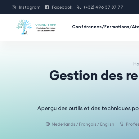
Instagram
Facebook
(+32) 496 37 87 77
Conférences/Formations/Ate
H
Gestion des re
Aperçu des outils et des techniques po
Nederlands / Français / English
Profes