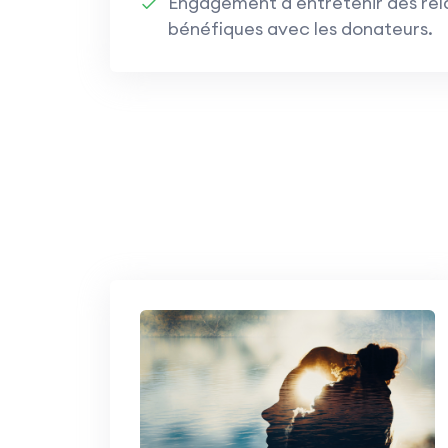
Engagement à entretenir des rel
bénéfiques avec les donateurs.