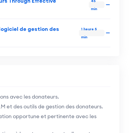
urs Through Effective
45
min
 logiciel de gestion des
1 heure 5
min
tions avec les donateurs.
et des outils de gestion des donateurs.
tion opportune et pertinente avec les