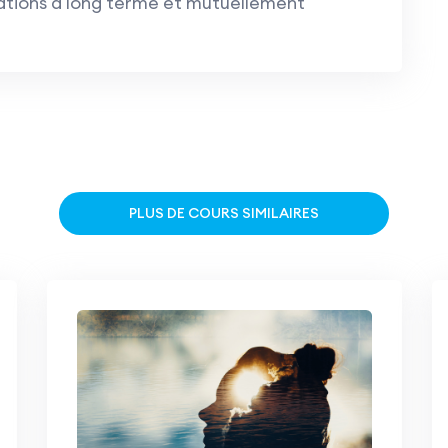
ations à long terme et mutuellement
PLUS DE COURS SIMILAIRES