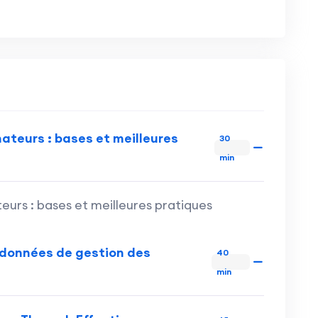
nateurs : bases et meilleures
30
min
eurs : bases et meilleures pratiques
 données de gestion des
40
min