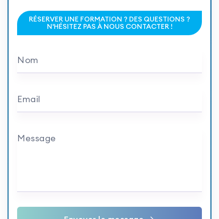
RÉSERVER UNE FORMATION ? DES QUESTIONS ?
N'HÉSITEZ PAS À NOUS CONTACTER !
Nom
Email
Message
Envoyer le message