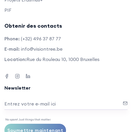
PIF
Obtenir des contacts
Phone:
(+32) 496 37 87 77
E-mail:
info@visiontree.be
Location:
Rue du Rouleau 10, 1000 Bruxelles
Newsletter
Entrez votre e-mail ici
No spam! Just things that matter.
Soumettre maintenant