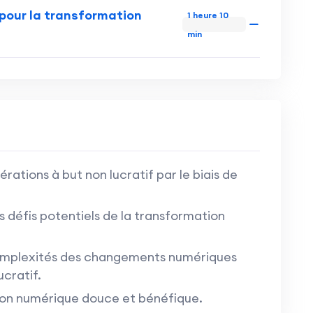
e pour la transformation
1 heure 10
min
érations à but non lucratif par le biais de
défis potentiels de la transformation
complexités des changements numériques
ucratif.
ion numérique douce et bénéfique.