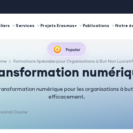
liers
Services
Projets Erasmus+
Publications
Notre é
Popular
ome
Formations Spéciales pour Organisations à But Non Lucrati
ransformation numériq
ansformation numérique pour les organisations à but
efficacement.
sional Course