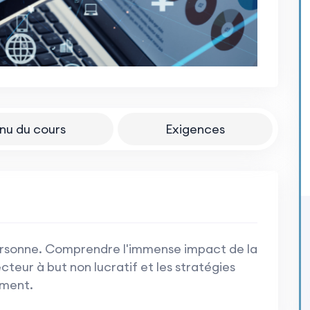
nu du cours
Exigences
ersonne. Comprendre l'immense impact de la
teur à but non lucratif et les stratégies
ement.