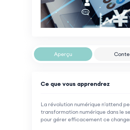
Aperçu
Conte
Ce que vous apprendrez
La révolution numérique n'attend p
transformation numérique dans le sec
pour gérer efficacement ce chang