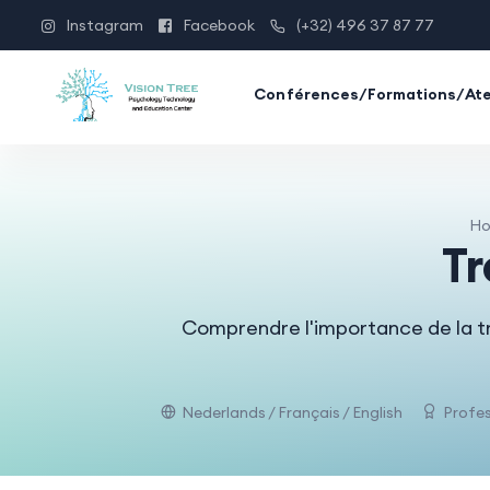
Instagram
Facebook
(+32) 496 37 87 77
Conférences/Formations/Ate
H
T
Comprendre l'importance de la tr
Nederlands / Français / English
Profes