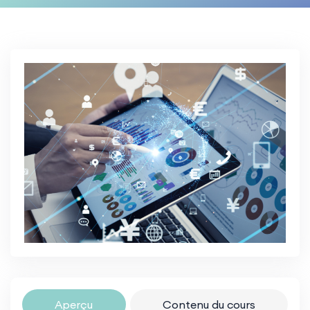
Aperçu
Contenu du cours