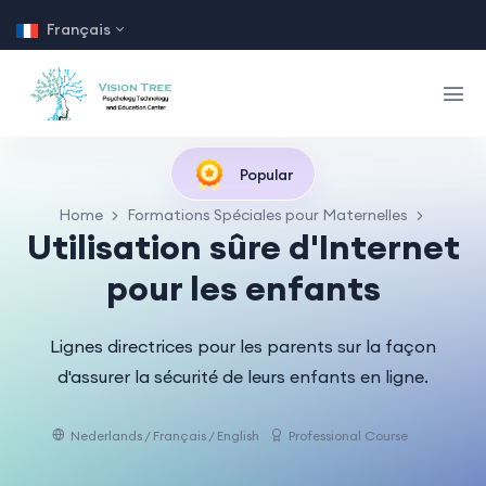
Français
Popular
Home
Formations Spéciales pour Maternelles
Utilisation sûre d'Internet
pour les enfants
Lignes directrices pour les parents sur la façon
d'assurer la sécurité de leurs enfants en ligne.
Nederlands / Français / English
Professional Course