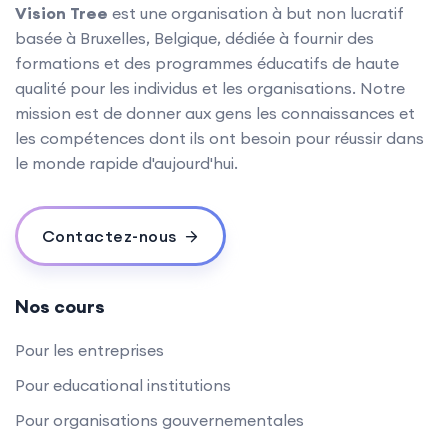
Vision Tree
est une organisation à but non lucratif
basée à Bruxelles, Belgique, dédiée à fournir des
formations et des programmes éducatifs de haute
qualité pour les individus et les organisations. Notre
mission est de donner aux gens les connaissances et
les compétences dont ils ont besoin pour réussir dans
le monde rapide d'aujourd'hui.
Contactez-nous
Nos cours
Pour les entreprises
Pour educational institutions
Pour organisations gouvernementales