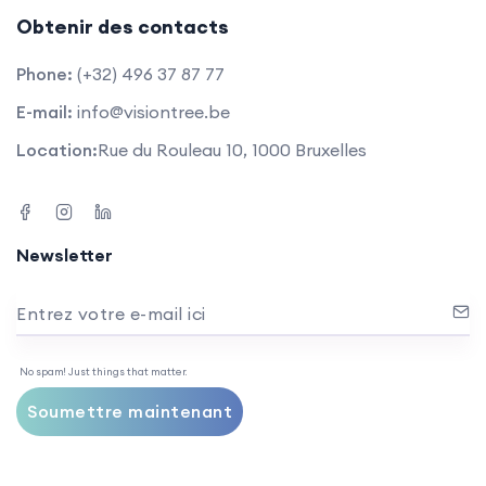
Obtenir des contacts
Phone:
(+32) 496 37 87 77
E-mail:
info@visiontree.be
Location:
Rue du Rouleau 10, 1000 Bruxelles
Newsletter
Entrez votre e-mail ici
No spam! Just things that matter.
Soumettre maintenant