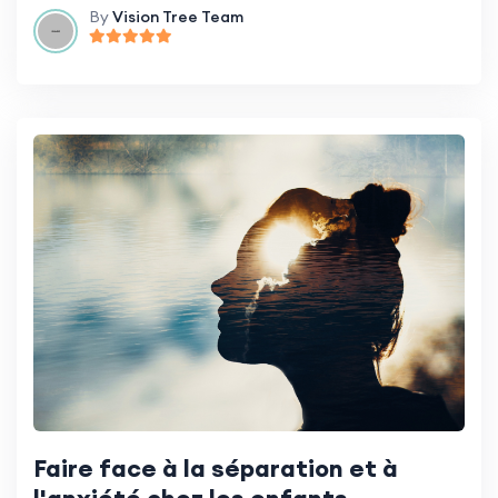
By
Vision Tree Team
Faire face à la séparation et à
l'anxiété chez les enfants