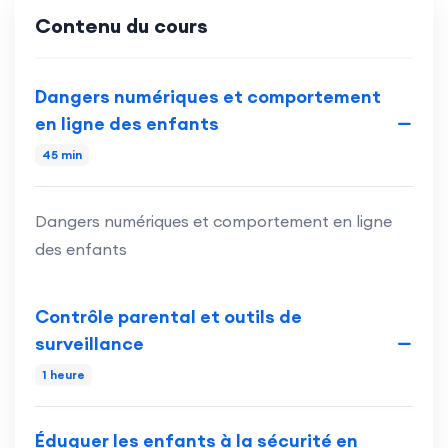
Contenu du cours
Dangers numériques et comportement
en ligne des enfants
45 min
Dangers numériques et comportement en ligne
des enfants
Contrôle parental et outils de
surveillance
1 heure
Éduquer les enfants à la sécurité en