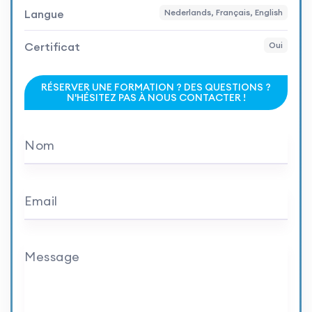
Langue
Nederlands, Français, English
Certificat
Oui
RÉSERVER UNE FORMATION ? DES QUESTIONS ?
N'HÉSITEZ PAS À NOUS CONTACTER !
Nom
Email
Message