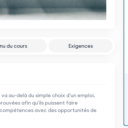
nu du cours
Exigences
l va au-delà du simple choix d'un emploi.
ouvées afin qu'ils puissent faire
rs compétences avec des opportunités de