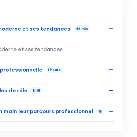
moderne et ses tendances
45 min
oderne et ses tendances
 professionnelle
1 heure
Jeu de rôle
1h15
n main leur parcours professionnel
1h