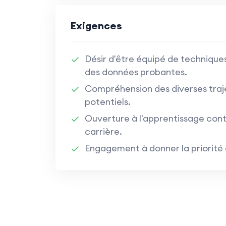
Exigences
Désir d'être équipé de techniques
des données probantes.
Compréhension des diverses traje
potentiels.
Ouverture à l'apprentissage conti
carrière.
Engagement à donner la priorité a