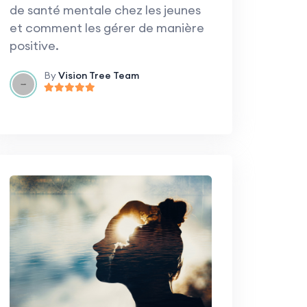
de santé mentale chez les jeunes
et comment les gérer de manière
positive.
By
Vision Tree Team