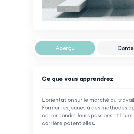
Aperçu
Conte
Ce que vous apprendrez
L'orientation sur le marché du travai
Former les jeunes à des méthodes épr
correspondre leurs passions et leu
carrière potentielles.