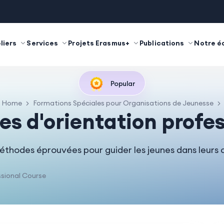
liers
Services
Projets Erasmus+
Publications
Notre é
Popular
Home
Formations Spéciales pour Organisations de Jeunesse
s d'orientation profe
thodes éprouvées pour guider les jeunes dans leurs c
sional Course