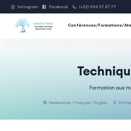
Instagram
Facebook
(+32) 496 37 87 77
Conférences/Formations/Ate
Technique
Formation aux mé
Nederlands / Français / English
Profes