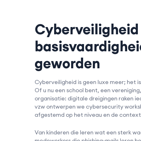
Cyberveiligheid 
basisvaardighei
geworden
Cyberveiligheid is geen luxe meer; het i
Of u nu een school bent, een vereniging
organisatie: digitale dreigingen raken ie
vzw ontwerpen we cybersecurity worksho
afgestemd op het niveau en de context
Van kinderen die leren wat een sterk wa
medewerkers die phishing-mails leren he