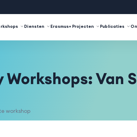
orkshops
Diensten
Erasmus+ Projecten
Publicaties
On
 Workshops: Van S
te workshop