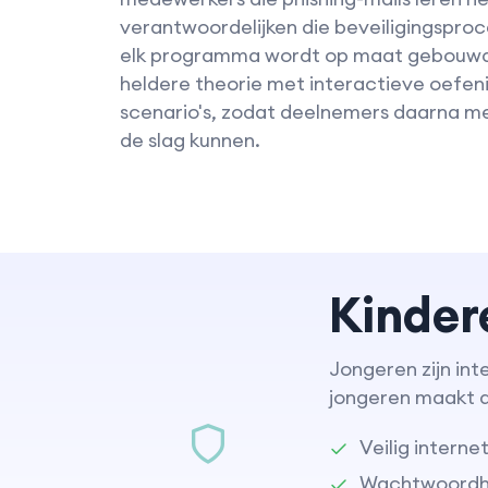
verantwoordelijken die beveiligingsproc
elk programma wordt op maat gebouw
heldere theorie met interactieve oefeni
scenario's, zodat deelnemers daarna me
de slag kunnen.
Kinder
Jongeren zijn int
jongeren maakt di
Veilig interne
Wachtwoordhy