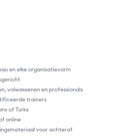
eau en elke organisatievorm
jkgericht
en, volwassenen en professionals
ficeerde trainers
ans of Turks
of online
ingsmateriaal voor achteraf