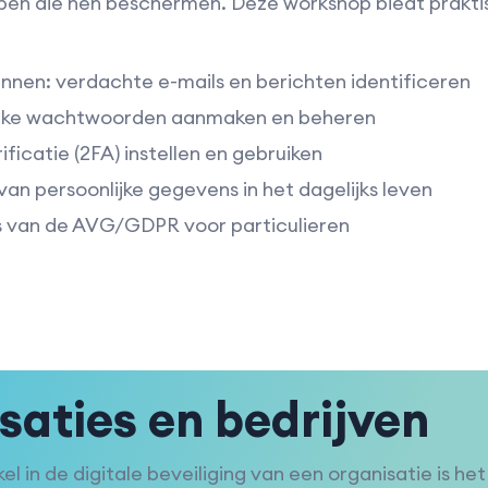
en die hen beschermen. Deze workshop biedt praktis
ennen: verdachte e-mails en berichten identificeren
ieke wachtwoorden aanmaken en beheren
ficatie (2FA) instellen en gebruiken
an persoonlijke gegevens in het dagelijks leven
s van de AVG/GDPR voor particulieren
saties en bedrijven
l in de digitale beveiliging van een organisatie is he