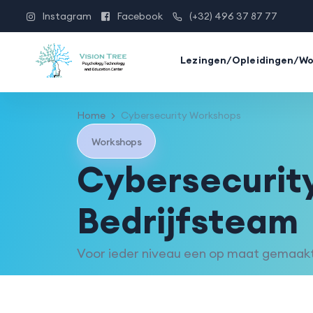
Instagram
Facebook
(+32) 496 37 87 77
Lezingen/Opleidingen/W
Home
Cybersecurity Workshops
Workshops
Cybersecurity
Bedrijfsteam
Voor ieder niveau een op maat gemaak