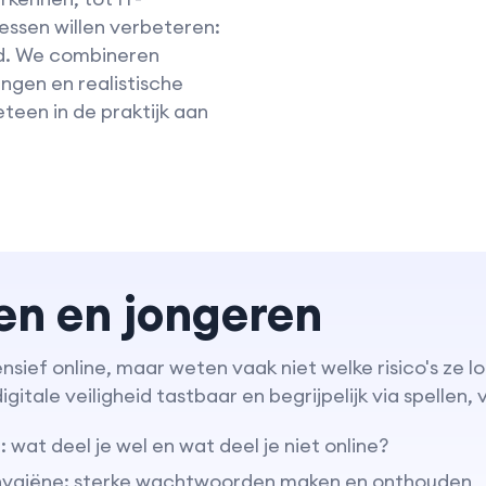
essen willen verbeteren:
d. We combineren
ngen en realistische
teen in de praktijk aan
en en jongeren
ensief online, maar weten vaak niet welke risico's ze
gitale veiligheid tastbaar en begrijpelijk via spellen
t: wat deel je wel en wat deel je niet online?
giëne: sterke wachtwoorden maken en onthouden