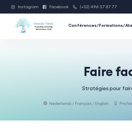
Instagram
Facebook
(+32) 496 37 87 77
Conférences/Formations/Ate
Faire fa
Stratégies pour fai
Nederlands / Français / English
Profes