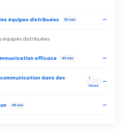
les équipes distribuées
30 min
s équipes distribuées
ommunication efficace
45 min
de communication dans des
1
heure
ion
45 min