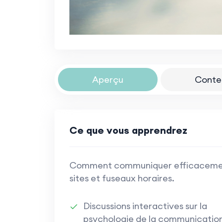
Aperçu
Conte
Ce que vous apprendrez
Comment communiquer efficacement a
sites et fuseaux horaires.
Discussions interactives sur la
psychologie de la communicatio