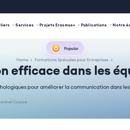
liers
Services
Projets Erasmus+
Publications
Notre é
Popular
Home
Formations Spéciales pour Entreprises
efficace dans les équ
ologiques pour améliorer la communication dans les 
sional Course