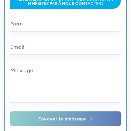
N'HÉSITEZ PAS À NOUS CONTACTER !
Nom
Email
Message
Envoyer le message