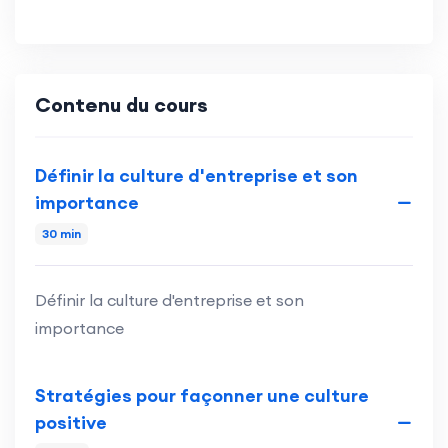
Contenu du cours
Définir la culture d'entreprise et son
importance
30 min
Définir la culture d'entreprise et son
importance
Stratégies pour façonner une culture
positive