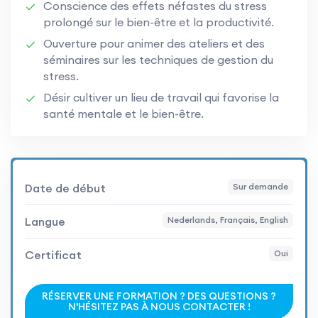
Conscience des effets néfastes du stress
prolongé sur le bien-être et la productivité.
Ouverture pour animer des ateliers et des
séminaires sur les techniques de gestion du
stress.
Désir cultiver un lieu de travail qui favorise la
santé mentale et le bien-être.
Date de début
Sur demande
Langue
Nederlands, Français, English
Certificat
Oui
RÉSERVER UNE FORMATION ? DES QUESTIONS ?
N'HÉSITEZ PAS À NOUS CONTACTER !