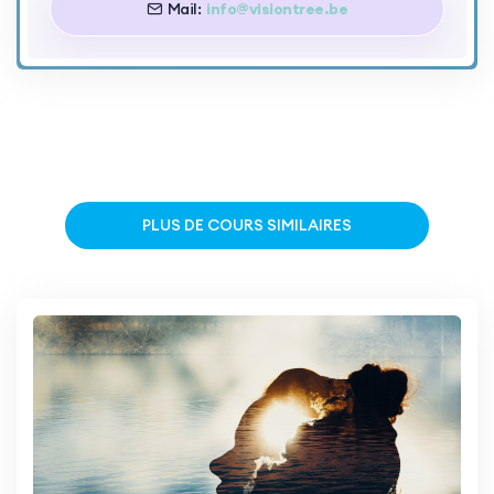
Mail:
info@visiontree.be
PLUS DE COURS SIMILAIRES