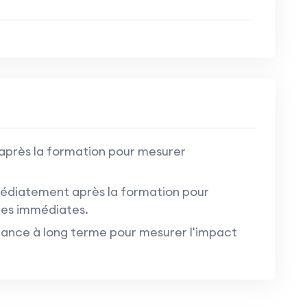
 après la formation pour mesurer
édiatement après la formation pour
sées immédiates.
mance à long terme pour mesurer l'impact