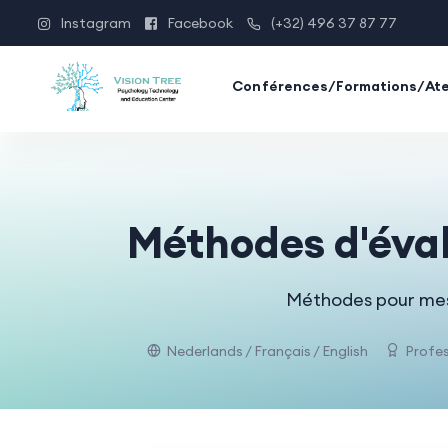
Instagram
Facebook
(+32) 496 37 87 77
Conférences/Formations/Ate
Méthodes d'éval
Méthodes pour mesur
Nederlands / Français / English
Profes