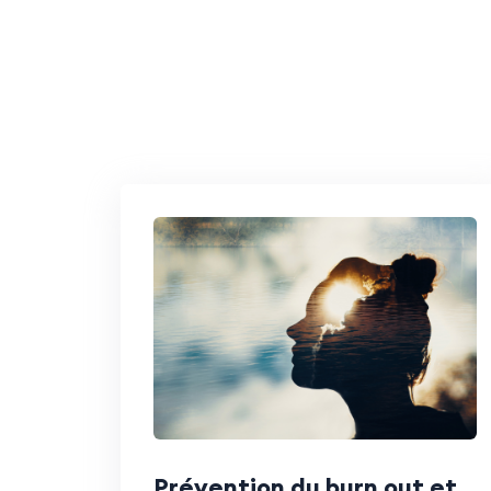
Prévention du burn out et