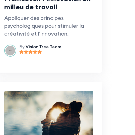
milieu de travail
Appliquer des principes
psychologiques pour stimuler la
créativité et l'innovation.
By
Vision Tree Team