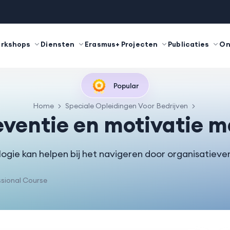
orkshops
Diensten
Erasmus+ Projecten
Publicaties
On
Popular
Home
Speciale Opleidingen Voor Bedrijven
eventie en motivatie
ogie kan helpen bij het navigeren door organisatieve
sional Course