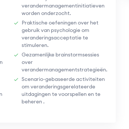
verandermanagementinitiatieven
worden onderzocht.
Praktische oefeningen over het
gebruik van psychologie om
veranderingsacceptatie te
stimuleren.
Gezamenlijke brainstormsessies
n
over
verandermanagementstrategieën.
Scenario-gebaseerde activiteiten
om veranderingsgerelateerde
n
uitdagingen te voorspellen en te
beheren .