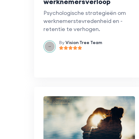
werknemersverloop
Psychologische strategieën om
werknemerstevredenheid en -
retentie te verhogen.
By
Vision Tree Team