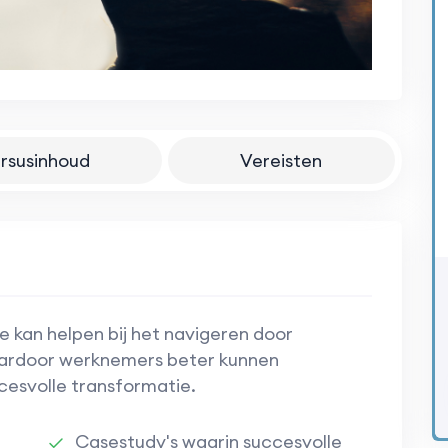
rsusinhoud
Vereisten
e kan helpen bij het navigeren door
aardoor werknemers beter kunnen
cesvolle transformatie.
Casestudy's waarin succesvolle