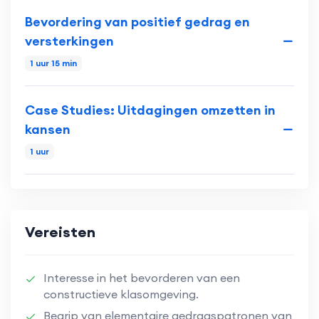
Bevordering van positief gedrag en
versterkingen
1 uur 15 min
Case Studies: Uitdagingen omzetten in
kansen
1 uur
Vereisten
Interesse in het bevorderen van een
constructieve klasomgeving.
Begrip van elementaire gedragspatronen van