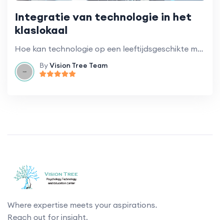
Integratie van technologie in het
klaslokaal
Hoe kan technologie op een leeftijdsgeschikte manier worden geïntegreerd om het leren te verbeteren?
By
Vision Tree Team
Where expertise meets your aspirations.
Reach out for insight.