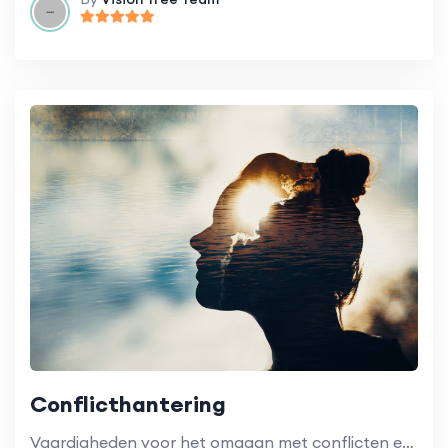
Conflicthantering
Vaardigheden voor het omgaan met conflicten en het bevorderen van positieve werkrelaties.