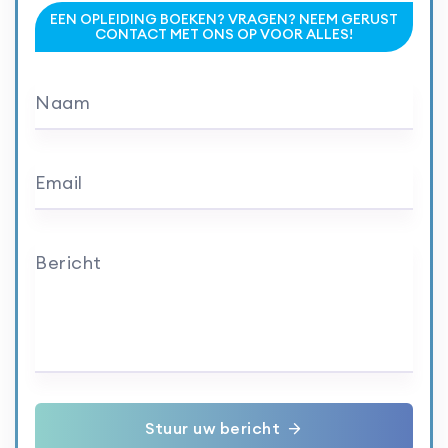
EEN OPLEIDING BOEKEN? VRAGEN? NEEM GERUST
CONTACT MET ONS OP VOOR ALLES!
Naam
Email
Bericht
Stuur uw bericht