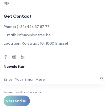
PIF
Get Contact
Phone:
(+32) 496 37 87 77
E-mail:
info@visiontree.be
Location:
Rolstraat 10, 1000 Brussel
Newsletter
Enter Your Email Here
No spam! Just things that matter.
Verzend nu