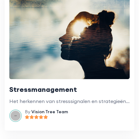
Stressmanagement
Het herkennen van stresssignalen en strategieën voor stressbeheersing op de werkvloer.
By
Vision Tree Team