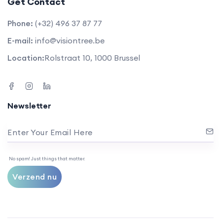
Get Contact
Phone:
(+32) 496 37 87 77
E-mail:
info@visiontree.be
Location:
Rolstraat 10, 1000 Brussel
Newsletter
Enter Your Email Here
No spam! Just things that matter.
Verzend nu