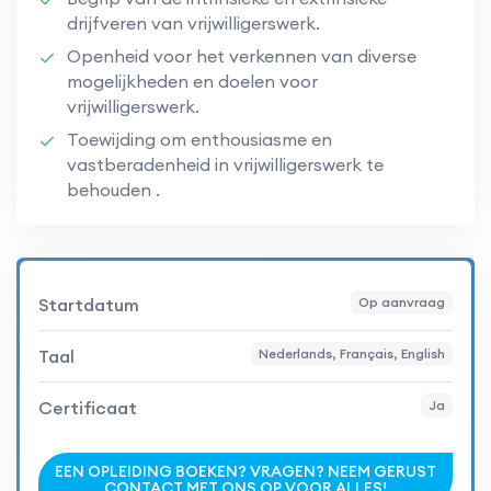
drijfveren van vrijwilligerswerk.
Openheid voor het verkennen van diverse
mogelijkheden en doelen voor
vrijwilligerswerk.
Toewijding om enthousiasme en
vastberadenheid in vrijwilligerswerk te
behouden .
Startdatum
Op aanvraag
Taal
Nederlands, Français, English
Certificaat
Ja
EEN OPLEIDING BOEKEN? VRAGEN? NEEM GERUST
CONTACT MET ONS OP VOOR ALLES!