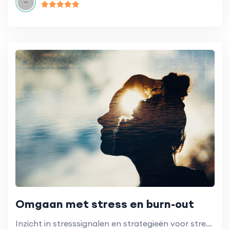
Omgaan met stress en burn-out
Inzicht in stresssignalen en strategieën voor stressbeheersing op de werkvloer.