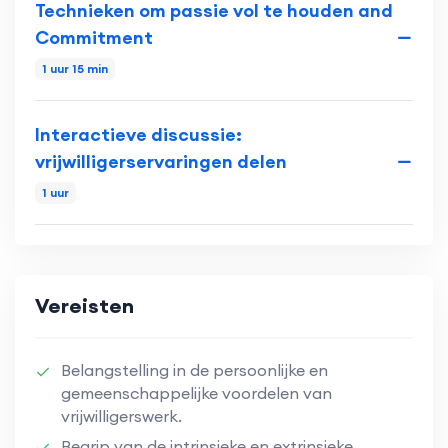
Technieken om passie vol te houden and
Commitment
1 uur 15 min
Interactieve discussie:
vrijwilligerservaringen delen
1 uur
Vereisten
Belangstelling in de persoonlijke en
gemeenschappelijke voordelen van
vrijwilligerswerk.
Begrip van de intrinsieke en extrinsieke