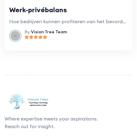
Werk-privébalans
Hoe bedrijven kunnen profiteren van het bevorderen van een gezonde balans tussen werk en privéleven voor werknemers.
By
Vision Tree Team
Where expertise meets your aspirations.
Reach out for insight.