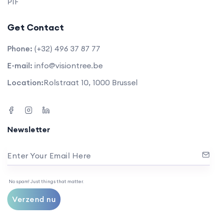
PIF
Get Contact
Phone:
(+32) 496 37 87 77
E-mail:
info@visiontree.be
Location:
Rolstraat 10, 1000 Brussel
Newsletter
Enter Your Email Here
No spam! Just things that matter.
Verzend nu