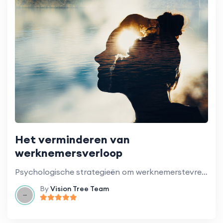
Het verminderen van
werknemersverloop
Psychologische strategieën om werknemerstevredenheid en -retentie te verhogen.
By
Vision Tree Team