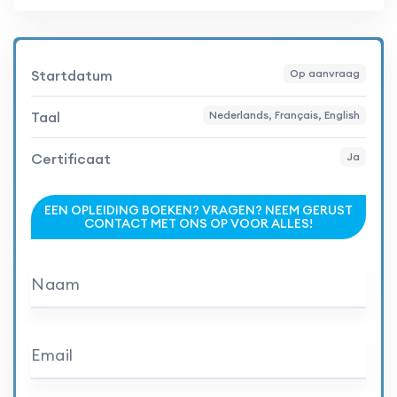
Startdatum
Op aanvraag
Taal
Nederlands, Français, English
Certificaat
Ja
EEN OPLEIDING BOEKEN? VRAGEN? NEEM GERUST
CONTACT MET ONS OP VOOR ALLES!
Naam
Email