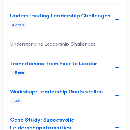
Understanding Leadership Challenges
30 min
Understanding Leadership Challenges
Transitioning from Peer to Leader
45 min
Workshop: Leadership Goals stellen
1 uur
Case Study: Succesvolle
Leiderschapstransities