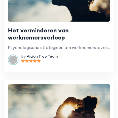
Het verminderen van
werknemersverloop
Psychologische strategieën om werknemerstevredenheid en -retentie te verhogen.
By
Vision Tree Team