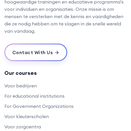
hoogwaardige trainingen en educatieve programma's
voor individuen en organisaties. Onze missie is om
mensen te versterken met de kennis en vaardigheden
die ze nodig hebben om te slagen in de snelle wereld
van vandaag.
Contact With Us
Our courses
Voor bedrijven
For educational institutions
For Government Organizations
Voor kleuterscholen
Voor zorgcentra