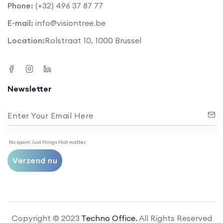
Phone:
(+32) 496 37 87 77
E-mail:
info@visiontree.be
Location:
Rolstraat 10, 1000 Brussel
Newsletter
Enter Your Email Here
No spam! Just things that matter.
Verzend nu
Copyright © 2023
Techno Office.
All Rights Reserved