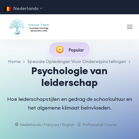
Nederlands
Popular
Home
Speciale Opleidingen Voor Onderwijsinstellingen
Psychologie van
leiderschap
Hoe leiderschapstijlen en gedrag de schoolcultuur en
het algemene klimaat beïnvloeden.
Nederlands / Français / English
Professional Course