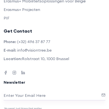
Erasmus+ Mobiliteitsoplossingen voor België
Erasmus+ Projecten
PIF
Get Contact
Phone:
(+32) 496 37 87 77
E-mail:
info@visiontree.be
Location:
Rolstraat 10, 1000 Brussel
Newsletter
Enter Your Email Here
No spam! Just things that matter.