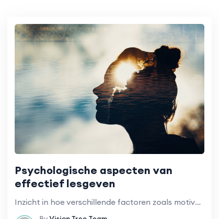
Psychologische aspecten van
effectief lesgeven
Inzicht in hoe verschillende factoren zoals motivatie, emotie, en cognitieve stijlen invloed hebben op leren.
By
Vision Tree Team