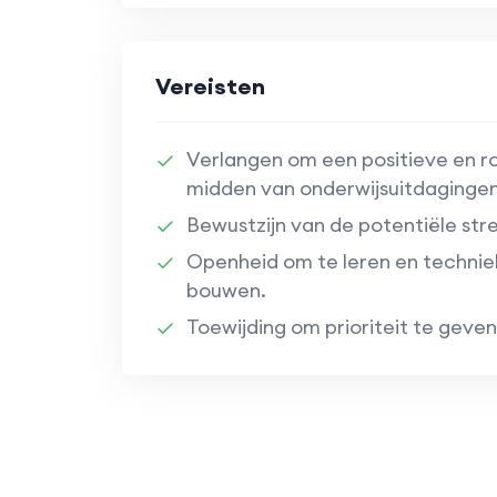
Vereisten
Verlangen om een positieve en r
midden van onderwijsuitdagingen
Bewustzijn van de potentiële str
Openheid om te leren en technie
bouwen.
Toewijding om prioriteit te geven