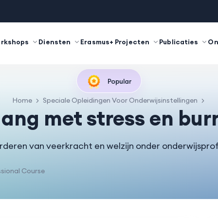
orkshops
Diensten
Erasmus+ Projecten
Publicaties
On
Popular
Home
Speciale Opleidingen Voor Onderwijsinstellingen
ng met stress en bur
deren van veerkracht en welzijn onder onderwijsprof
sional Course