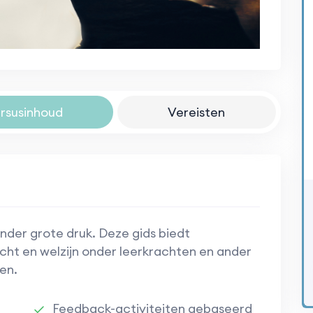
rsusinhoud
Vereisten
nder grote druk. Deze gids biedt
cht en welzijn onder leerkrachten en ander
en.
Feedback-activiteiten gebaseerd