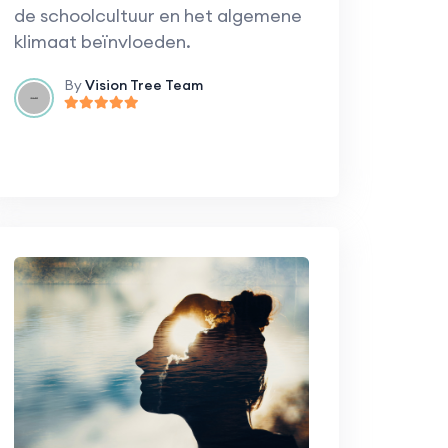
de schoolcultuur en het algemene
klimaat beïnvloeden.
By
Vision Tree Team