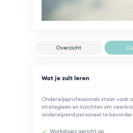
Overzicht
Cu
Wat je zult leren
Onderwijsprofessionals staan vaak o
strategieën en inzichten om veerkra
onderwijzend personeel te bevorder
Workshops gericht op