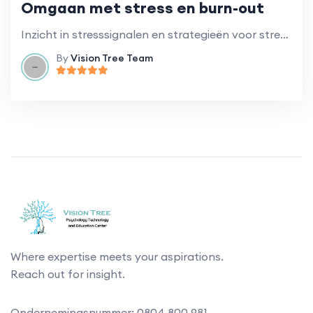
Omgaan met stress en burn-out
Inzicht in stresssignalen en strategieën voor stressbeheersing op de werkvloer.
By
Vision Tree Team
Where expertise meets your aspirations.
Reach out for insight.
Ondernemingsnummer: 0804.800.981