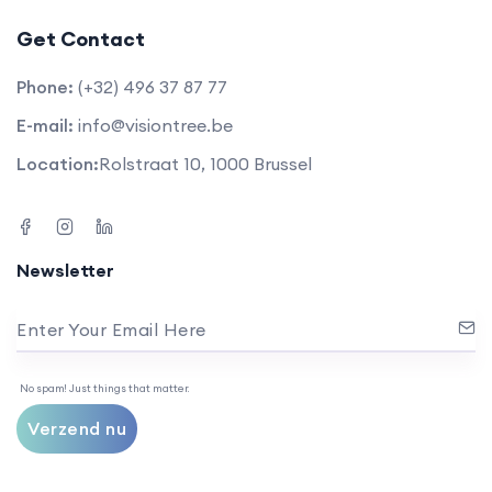
Get Contact
Phone:
(+32) 496 37 87 77
E-mail:
info@visiontree.be
Location:
Rolstraat 10, 1000 Brussel
Newsletter
Enter Your Email Here
No spam! Just things that matter.
Verzend nu