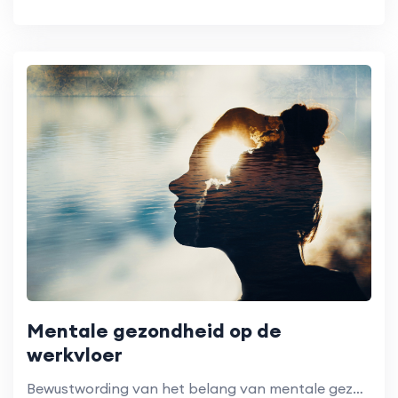
Mentale gezondheid op de
werkvloer
Bewustwording van het belang van mentale gezondheid en hoe je goed voor jezelf kunt zorgen in een veeleisende werkomgeving.