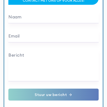
CONTACT MET ONS OP VOOR ALLES!
Naam
Email
Bericht
Stuur uw bericht