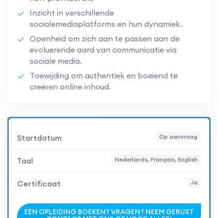
Inzicht in verschillende
socialemediaplatforms en hun dynamiek.
Openheid om zich aan te passen aan de
evoluerende aard van communicatie via
sociale media.
Toewijding om authentiek en boeiend te
creëren online inhoud.
Startdatum
Op aanvraag
Taal
Nederlands, Français, English
Certificaat
Ja
EEN OPLEIDING BOEKEN? VRAGEN? NEEM GERUST