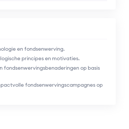
chologie en fondsenwerving.
ogische principes en motivaties.
n fondsenwervingsbenaderingen op basis
impactvolle fondsenwervingscampagnes op