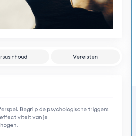
rsusinhoud
Vereisten
ferspel. Begrijp de psychologische triggers
ffectiviteit van je
rhogen.