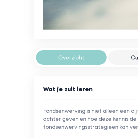
Overzicht
Cu
Wat je zult leren
Fondsenwerving is niet alleen een cij
achter geven en hoe deze kennis de e
fondsenwervingsstrategieën kan ve