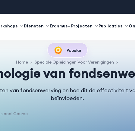
orkshops
Diensten
Erasmus+ Projecten
Publicaties
On
Popular
Home
Speciale Opleidingen Voor Verenigingen
hologie van fondsenwe
cten van fondsenwerving en hoe dit de effectiviteit 
beïnvloeden.
sional Course