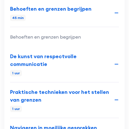
Behoeften en grenzen begrijpen
45 min
Behoeften en grenzen begrijpen
De kunst van respectvolle
communicatie
1 uur
Praktische technieken voor het stellen
van grenzen
1 uur
Navigeren in moeilijke gesprekken