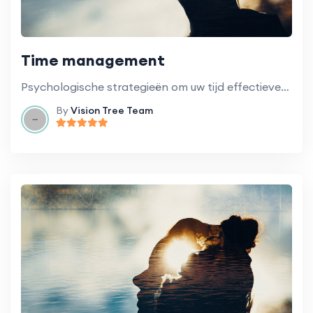
Time management
Psychologische strategieën om uw tijd effectiever te beheren.
By
Vision Tree Team