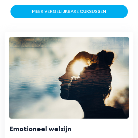
MEER VERGELIJKBARE CURSUSSEN
Emotioneel welzijn