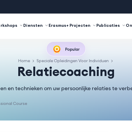
orkshops
Diensten
Erasmus+ Projecten
Publicaties
On
Popular
Home
Speciale Opleidingen Voor Individuen
Relatiecoaching
ten en technieken om uw persoonlijke relaties te verb
sional Course