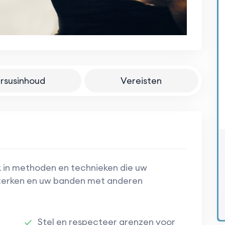
rsusinhoud
Vereisten
ik in methoden en technieken die uw
sterken en uw banden met anderen
Stel en respecteer grenzen voor