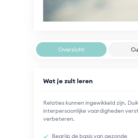
Overzicht
Cu
Wat je zult leren
Relaties kunnen ingewikkeld zijn. Du
interpersoonlijke vaardigheden ver
verbeteren.
Begrijp de basis van gezonde