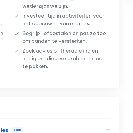
wederzijds welzijn.
Investeer tijd in activiteiten voor
.
het opbouwen van relaties.
en
Begrijp liefdestalen en pas ze toe
om banden te versterken.
Zoek advies of therapie indien
nodig om diepere problemen aan
te pakken.
ties
1 uur