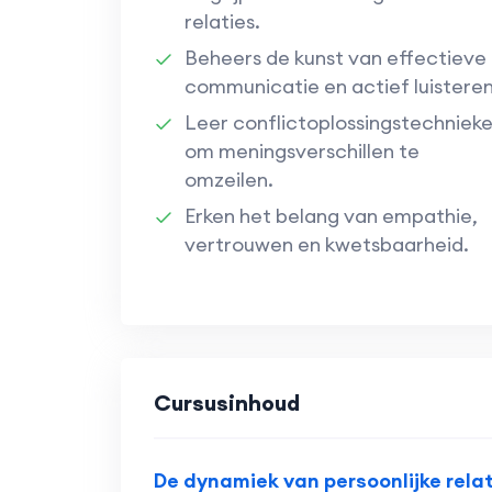
relaties.
Beheers de kunst van effectieve
communicatie en actief luisteren
Leer conflictoplossingstechniek
om meningsverschillen te
omzeilen.
Erken het belang van empathie,
vertrouwen en kwetsbaarheid.
Cursusinhoud
De dynamiek van persoonlijke rela