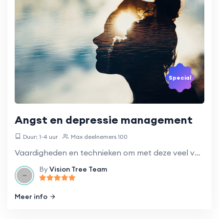
Special
Angst en depressie management
Duur: 1-4 uur
Max deelnemers 100
Vaardigheden en technieken om met deze veel voorkomende geestelijke gezondheidsproblemen om te gaan.
By
Vision Tree Team
Meer info