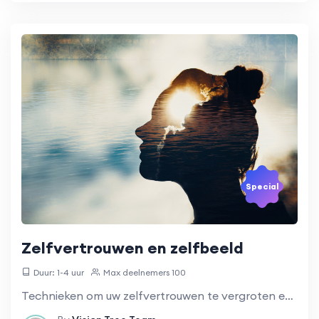
Special
Zelfvertrouwen en zelfbeeld
Duur: 1-4 uur
Max deelnemers 100
Technieken om uw zelfvertrouwen te vergroten en een positiever zelfbeeld te ontwikkelen.