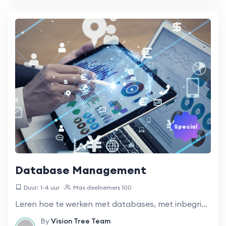
Special
Database Management
Duur: 1-4 uur
Max deelnemers 100
Leren hoe te werken met databases, met inbegrip van SQL.
By
Vision Tree Team