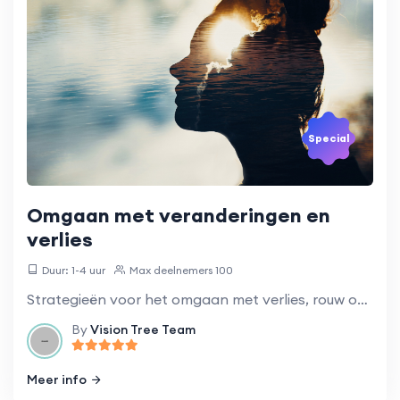
Special
Omgaan met veranderingen en
verlies
Duur: 1-4 uur
Max deelnemers 100
Strategieën voor het omgaan met verlies, rouw of grote veranderingen in uw leven.
By
Vision Tree Team
Meer info