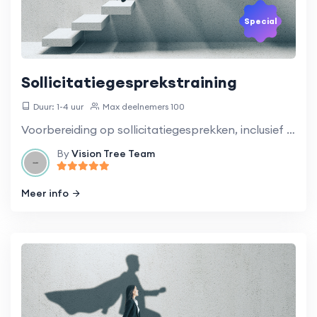
Special
Sollicitatiegesprekstraining
Duur: 1-4 uur
Max deelnemers 100
Voorbereiding op sollicitatiegesprekken, inclusief het beantwoorden van veelvoorkomende vragen en het presenteren van uw vaardigheden en ervaringen.
By
Vision Tree Team
Meer info