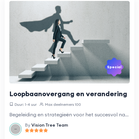
Special
Loopbaanovergang en verandering
Duur: 1-4 uur
Max deelnemers 100
Begeleiding en strategieën voor het succesvol navigeren door een carrièreverandering.
By
Vision Tree Team