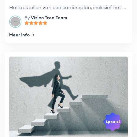
Het opstellen van een carrièreplan, inclusief het stellen van doelen en het ontwikkelen van strategieën om die doelen te bereiken.
By
Vision Tree Team
Meer info
Special