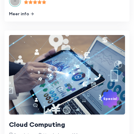
Meer info
Special
Cloud Computing