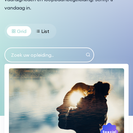
vandaag in.
Grid
List
Special