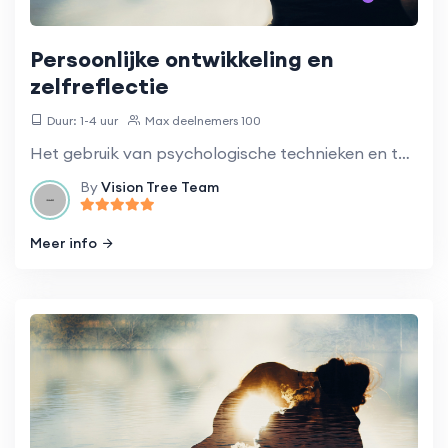
Persoonlijke ontwikkeling en
zelfreflectie
Duur: 1-4 uur
Max deelnemers 100
Het gebruik van psychologische technieken en theorieën om persoonlijke groei te bevorderen.
By
Vision Tree Team
Meer info