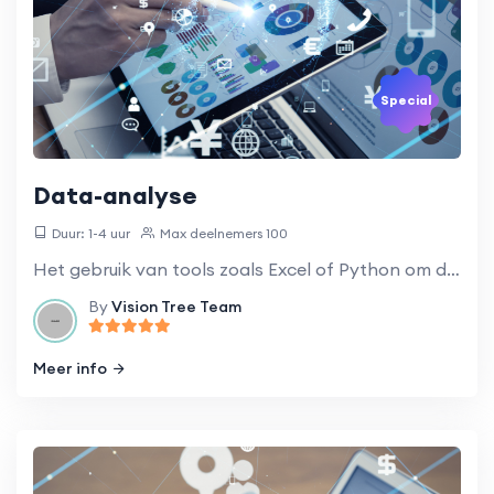
Special
Data-analyse
Duur: 1-4 uur
Max deelnemers 100
Het gebruik van tools zoals Excel of Python om data te analyseren en inzichten te genereren.
By
Vision Tree Team
Meer info