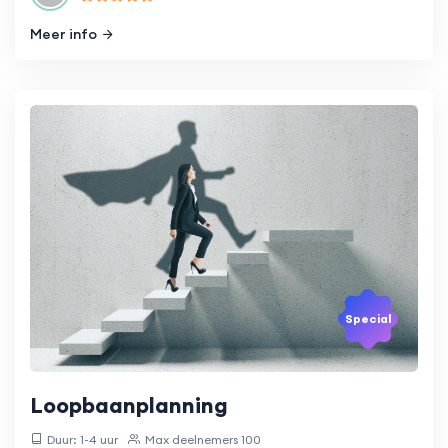
Meer info
Special
Loopbaanplanning
Duur: 1-4 uur
Max deelnemers 100