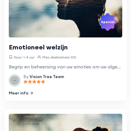
Special
Emotioneel welzijn
Duur: 1-4 uur
Max deelnemers 100
Begrip en beheersing van uw emoties om uw algehele welzijn te verbeteren.
By
Vision Tree Team
Meer info