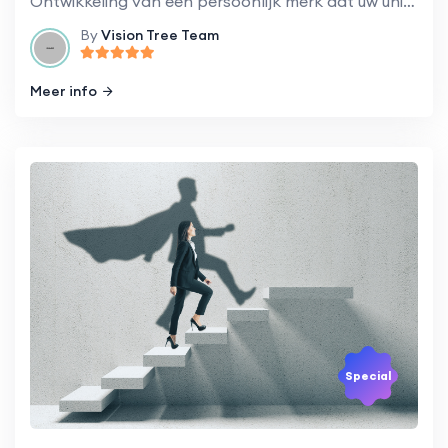
Ontwikkeling van een persoonlijk merk dat uw unieke vaardigheden en talenten weerspiegelt.
By
Vision Tree Team
Meer info
Special