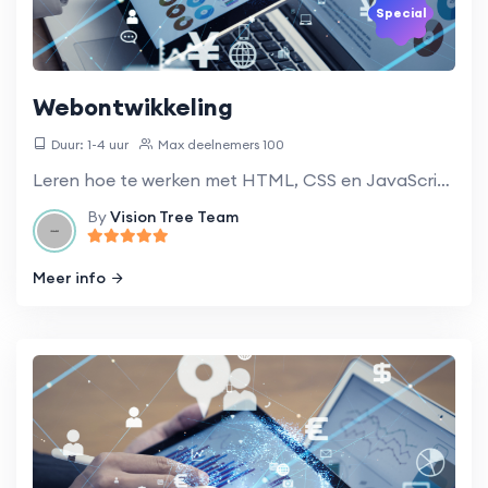
Special
Webontwikkeling
Duur: 1-4 uur
Max deelnemers 100
Leren hoe te werken met HTML, CSS en JavaScript om websites te ontwikkelen.
By
Vision Tree Team
Meer info