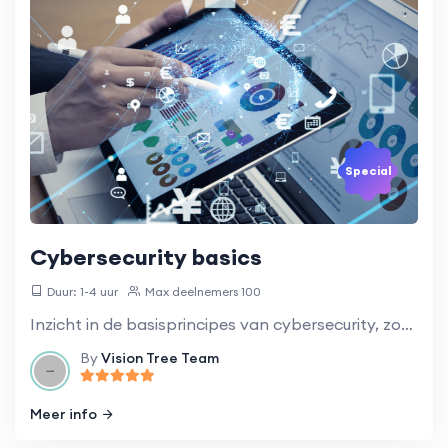
Special
Cybersecurity basics
Duur: 1-4 uur
Max deelnemers 100
Inzicht in de basisprincipes van cybersecurity, zoals hoe veilig te blijven online en hoe te reageren op cyberdreigingen.
By
Vision Tree Team
Meer info