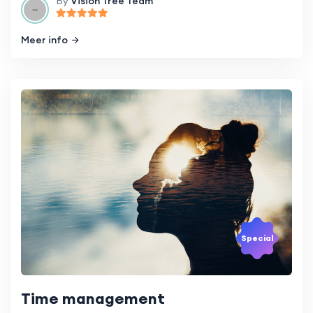
By
Vision Tree Team
Meer info
Special
Time management