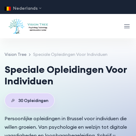
Nederlands
Vision Tree
Speciale Opleidingen Voor Individuen
Speciale Opleidingen Voor
Individuen
🎉
30
Opleidingen
Persoonlijke opleidingen in Brussel voor individuen die
willen groeien. Van psychologie en welzijn tot digitale
vaardigheden en loopbaanbegeleiding. Schrijf u