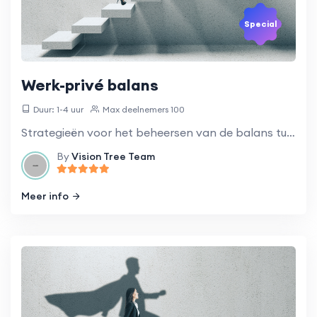
Special
Werk-privé balans
Duur: 1-4 uur
Max deelnemers 100
Strategieën voor het beheersen van de balans tussen werk- en privéleven.
By
Vision Tree Team
Meer info