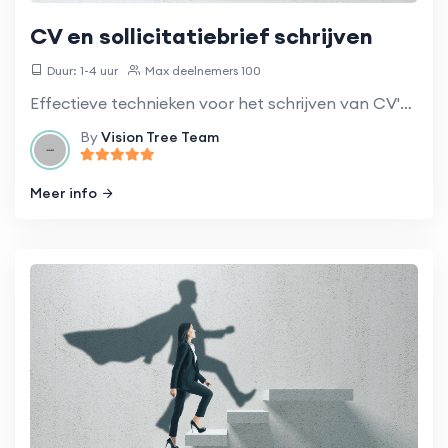
CV en sollicitatiebrief schrijven
Duur: 1-4 uur
Max deelnemers 100
Effectieve technieken voor het schrijven van CV's en sollicitatiebrieven die opvallen bij werkgevers.
By
Vision Tree Team
Meer info