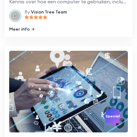
Kennis over hoe een computer te gebruiken, inclusief de basisfuncties van een besturingssysteem en hoe algemene software-applicaties te gebruiken.
By
Vision Tree Team
Meer info
Special