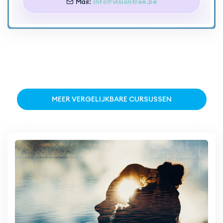
Mail:
info@visiontree.be
MEER VERGELIJKBARE CURSUSSEN