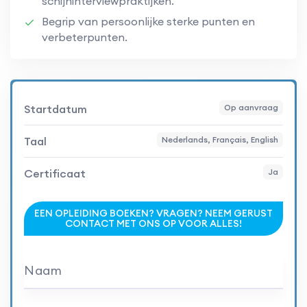
schijninterviewpraktijken.
Begrip van persoonlijke sterke punten en
verbeterpunten.
Startdatum
Op aanvraag
Taal
Nederlands, Français, English
Certificaat
Ja
EEN OPLEIDING BOEKEN? VRAGEN? NEEM GERUST
CONTACT MET ONS OP VOOR ALLES!
Naam