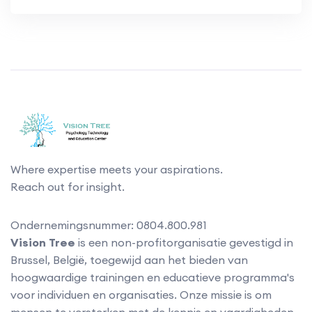
Where expertise meets your aspirations.
Reach out for insight.
Ondernemingsnummer: 0804.800.981
Vision Tree
is een non-profitorganisatie gevestigd in
Brussel, België, toegewijd aan het bieden van
hoogwaardige trainingen en educatieve programma's
voor individuen en organisaties. Onze missie is om
mensen te versterken met de kennis en vaardigheden