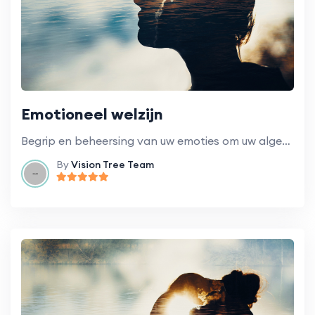
Emotioneel welzijn
Begrip en beheersing van uw emoties om uw algehele welzijn te verbeteren.
By
Vision Tree Team